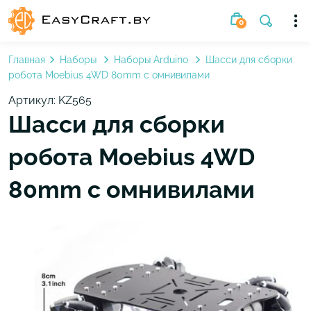
0
Главная
Наборы
Наборы Arduino
Шасси для сборки
робота Moebius 4WD 80mm c омнивилами
Артикул: KZ565
Шасси для сборки
робота Moebius 4WD
80mm c омнивилами