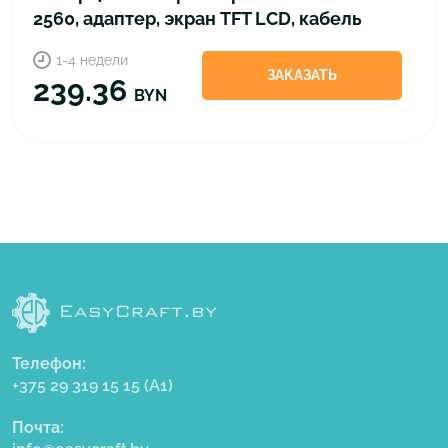
2560, адаптер, экран TFT LCD, кабель
1-4 недели
ЗАКАЗАТЬ
239.36
BYN
Телефон:
+375 29 319 15 15
(A1)
Почта: