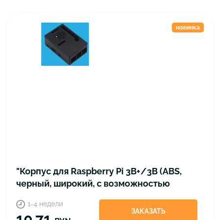
новинка
"Корпус для Raspberry Pi 3B+/3B (ABS,
черный, широкий, с возможностью
установки вентиляторов или 3.5""
1-4 недели
дисплея)"
ЗАКАЗАТЬ
10.71