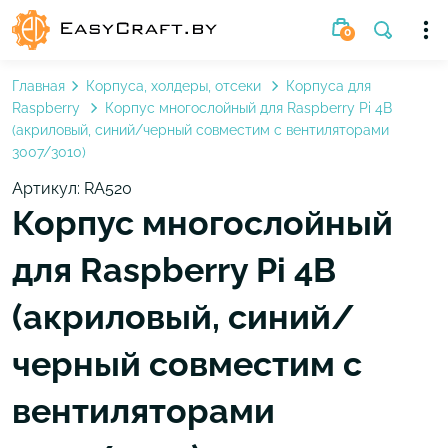
0
Главная
Корпуса, холдеры, отсеки
Корпуса для
Raspberry
Корпус многослойный для Raspberry Pi 4B
(акриловый, синий/черный совместим с вентиляторами
3007/3010)
Артикул: RA520
Корпус многослойный
для Raspberry Pi 4B
(акриловый, синий/
черный совместим с
вентиляторами