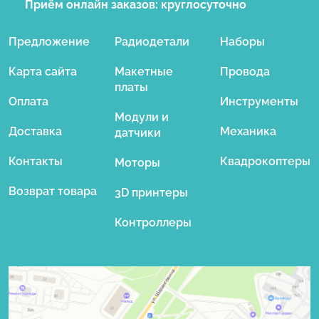
Приём онлайн заказов:
круглосуточно
Предложение
Радиодетали
Наборы
Карта сайта
Макетные
Провода
платы
Оплата
Инструменты
Модули и
Доставка
Механика
датчики
Контакты
Квадрокоптеры
Моторы
Возврат товара
3D принтеры
Контроллеры