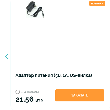
новинка
Адаптер питания (5В, 1А, US-вилка)
1-4 недели
ЗАКАЗАТЬ
21.56
BYN