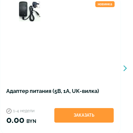
новинка
Адаптер питания (5В, 1А, UK-вилка)
1-4 недели
ЗАКАЗАТЬ
0.00
BYN