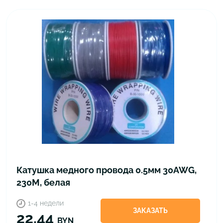
Катушка медного провода 0.5мм 30AWG,
230М, белая
1-4 недели
ЗАКАЗАТЬ
22.44
BYN