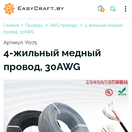
0
Главная
Провода
AWG провода
4-жильный медный
провод, 30AWG
Артикул: YI075
4-жильный медный
провод, 30AWG